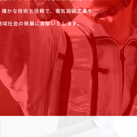
。確かな技術と信頼で、電気設備工事を
地域社会の発展に貢献いたします。