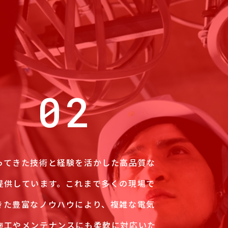
02
ってきた技術と経験を活かした高品質な
提供しています。これまで多くの現場で
きた豊富なノウハウにより、複雑な電気
施工やメンテナンスにも柔軟に対応いた