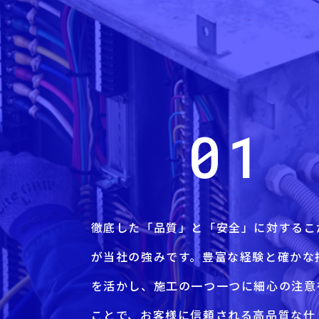
01
徹底した「品質」と「安全」に対するこ
が当社の強みです。豊富な経験と確かな
を活かし、施工の一つ一つに細心の注意
ことで、お客様に信頼される高品質な仕