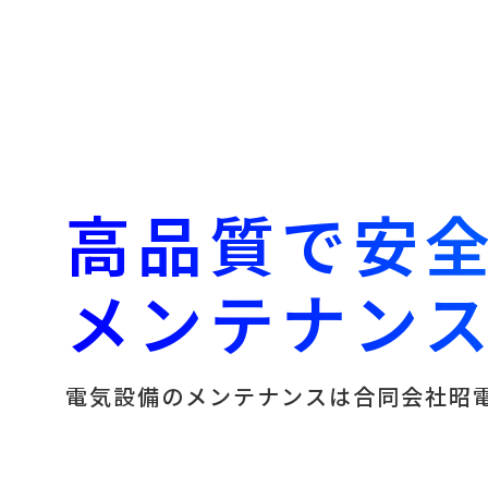
高品質で安
メンテナン
電気設備のメンテナンスは合同会社昭